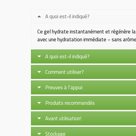
A quoi est-il indiqué?
Ce gel hydrate instantanément et régénère la pe
avec une hydratation immédiate – sans arôme
A quoi est-il indiqué?
Comment utiliser?
Preuves à l’appui:
Produits recommandés
Avant utilisation!
Stockage