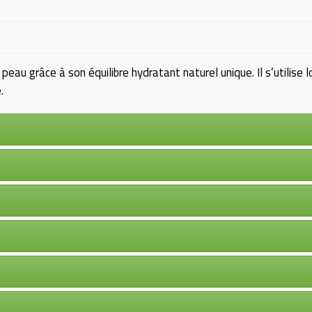
au grâce à son équilibre hydratant naturel unique. Il s’utilise l
.