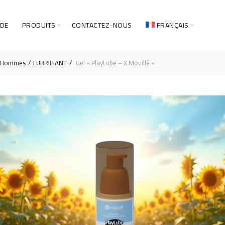
 DE
PRODUITS
CONTACTEZ-NOUS
FRANÇAIS
Hommes
LUBRIFIANT
Gel « PlayLube – X Mouillé »