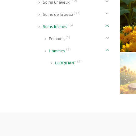
(12)
Soins Cheveux
(17)
Soins de la peau
(6)
Soins Intimes
(1)
Femmes
(5)
Hommes
(5)
LUBRIFIANT