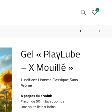
0
Gel « PlayLube
– X Mouillé »
Lubrifiant Homme Classique: Sans
Arôme
À propos du produit
Flacon de 50 ml (avec pompe)
Une bouteille par boîte.