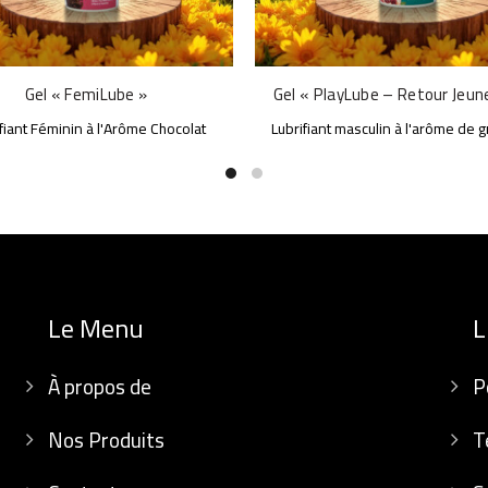
Gel « FemiLube »
Gel « PlayLube – Retour Jeun
fiant Féminin à l'Arôme Chocolat
Lubrifiant masculin à l'arôme de 
Le Menu
L
À propos de
P
Nos Produits
T