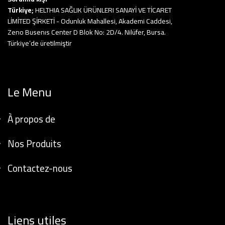
Türkiye;
HELTHIA SAĞLIK ÜRÜNLERI SANAYİ VE TİCARET
LİMİTED ŞİRKETİ - Odunluk Mahallesi, Akademi Caddesi,
Zeno Busenıs Center D Blok No: 2D/4. Nilüfer, Bursa.
Türkiye’de üretilmiştir
Le Menu
À propos de
Nos Produits
Contactez-nous
Liens utiles