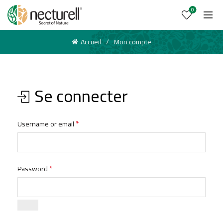
0
Accueil
Mon compte
Se connecter
*
Username or email
*
Password